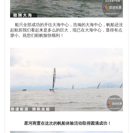
船只全部成功的开往大海中心，浩瀚的大海中心，帆船还没
起航前我们看起来是多么的巨大，现已在大海中心，显得有点
渺小。祝您们航帆愉快顺利！
星河商置在这次的帆船体验活动取得圆满成功！