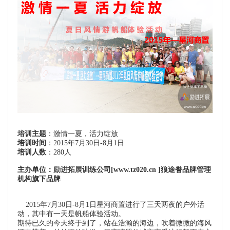
培训主题
：激情一夏，活力绽放
培训时间
：2015年7月30日-8月1日
培训人数
：280人
主办单位：
励进拓展
训练公司[www.tz020.cn ]狼途誊品牌管理
机构旗下品牌
2015年7月30日-8月1日星河商置进行了三天两夜的户外活
动，其中有一天是帆船体验活动。
期待已久的今天终于到了，站在浩瀚的海边，吹着微微的海风