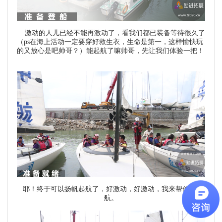
激动的人儿已经不能再激动了，看我们都已装备等待很久了
（ps在海上活动一定要穿好救生衣，生命是第一，这样愉快玩
的又放心是吧帅哥？）能起航了嘛帅哥，先让我们体验一把！
耶！终于可以扬帆起航了，好激动，好激动，我来帮你们护
航。