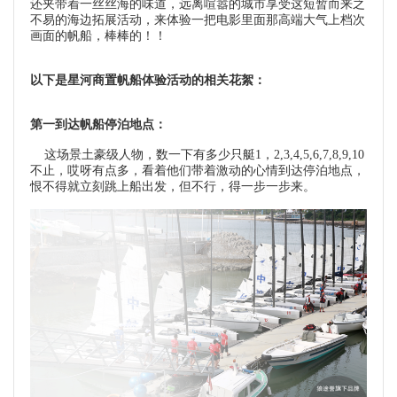
还夹带着一丝丝海的味道，远离喧嚣的城市享受这短暂而来之
不易的海边拓展活动，来体验一把电影里面那高端大气上档次
画面的帆船，棒棒的！！
以下是星河商置帆船体验活动的相关花絮：
第一到达帆船停泊地点：
这场景土豪级人物，数一下有多少只艇1，2,3,4,5,6,7,8,9,10
不止，哎呀有点多，看着他们带着激动的心情到达停泊地点，
恨不得就立刻跳上船出发，但不行，得一步一步来。