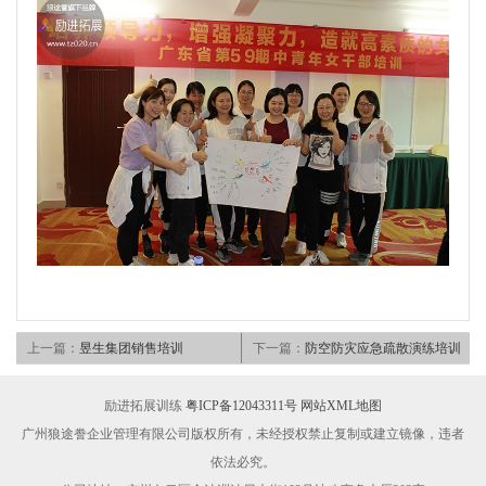
上一篇：
昱生集团销售培训
下一篇：
防空防灾应急疏散演练培训
励进拓展训练
粤ICP备12043311号
网站XML地图
广州狼途誊企业管理有限公司版权所有，未经授权禁止复制或建立镜像，违者
依法必究。