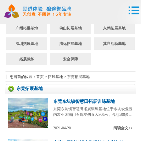
广州拓展基地
佛山拓展基地
东莞拓展基地
深圳拓展基地
清远拓展基地
其它活动基地
拓展教练
安全保障
您当前的位置：
首页
>
拓展基地
>
东莞拓展基地
东莞拓展基地
东莞东坑镇智慧田拓展训练基地
东莞东坑镇智慧田拓展训练基地位于东坑农业园
内农业园南门石碑左侧直入300米，占地500多
亩，园区内地势平坦，土地肥沃，水资源丰富，
生态保持良好，是著名的鱼米之乡。临湖而望、
2021-04-20
阅读全文>>
视野开阔、环境优美、空气怡人、生态宜居。配
套设施齐全，集吃、住、行、集中拓展训练